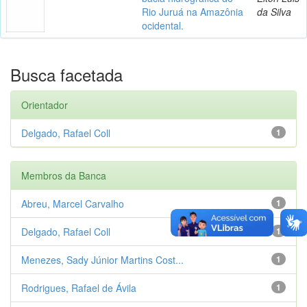
Rio Juruá na Amazônia
da Silva
ocidental.
Busca facetada
Orientador
Delgado, Rafael Coll
1
Membros da Banca
Abreu, Marcel Carvalho
1
Delgado, Rafael Coll
1
Menezes, Sady Júnior Martins Cost...
1
Rodrigues, Rafael de Ávila
1