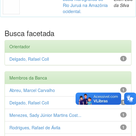
Rio Juruá na Amazônia
da Silva
ocidental.
Busca facetada
Orientador
Delgado, Rafael Coll
1
Membros da Banca
Abreu, Marcel Carvalho
1
Delgado, Rafael Coll
1
Menezes, Sady Júnior Martins Cost...
1
Rodrigues, Rafael de Ávila
1