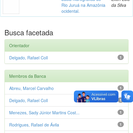
Rio Juruá na Amazônia
da Silva
ocidental.
Busca facetada
Orientador
Delgado, Rafael Coll
1
Membros da Banca
Abreu, Marcel Carvalho
1
Delgado, Rafael Coll
1
Menezes, Sady Júnior Martins Cost...
1
Rodrigues, Rafael de Ávila
1