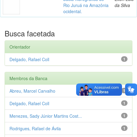
Rio Juruá na Amazônia
da Silva
ocidental.
Busca facetada
Orientador
Delgado, Rafael Coll
1
Membros da Banca
Abreu, Marcel Carvalho
1
Delgado, Rafael Coll
1
Menezes, Sady Júnior Martins Cost...
1
Rodrigues, Rafael de Ávila
1