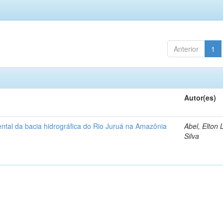
Anterior
1
Autor(es)
ntal da bacia hidrográfica do Rio Juruá na Amazônia
Abel, Elton 
Silva