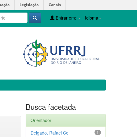
mação
Legislação
Canais
Entrar em:
Idioma
Busca facetada
Orientador
Delgado, Rafael Coll
1