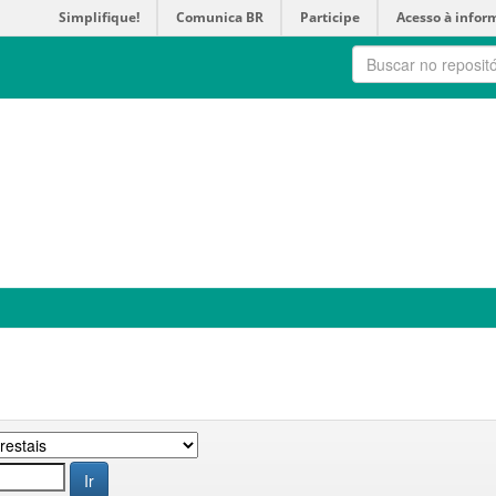
Simplifique!
Comunica BR
Participe
Acesso à infor