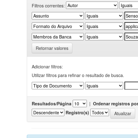
Filtros correntes:
Retornar valores
Adicionar filtros:
Utilizar filtros para refinar o resultado de busca.
Resultados/Página
|
Ordenar registros po
Registro(s)