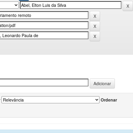
r
Ordenar