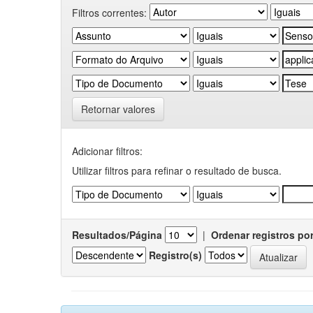
Filtros correntes:
Retornar valores
Adicionar filtros:
Utilizar filtros para refinar o resultado de busca.
Resultados/Página
|
Ordenar registros po
Registro(s)