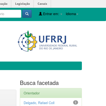
mação
Legislação
Canais
Entrar em:
Idioma
Busca facetada
Orientador
Delgado, Rafael Coll
1