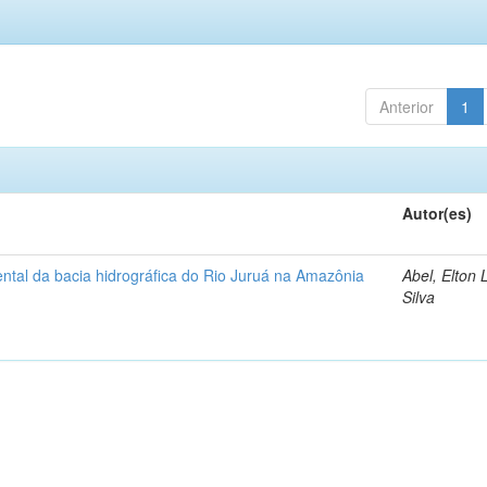
Anterior
1
Autor(es)
ntal da bacia hidrográfica do Rio Juruá na Amazônia
Abel, Elton 
Silva