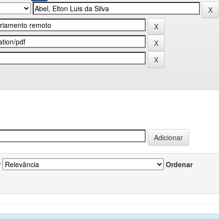
r
Ordenar