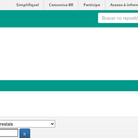
Simplifique!
Comunica BR
Participe
Acesso à infor