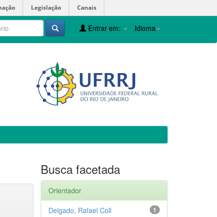
mação
Legislação
Canais
Entrar em:
Idioma
Busca facetada
Orientador
Delgado, Rafael Coll
1