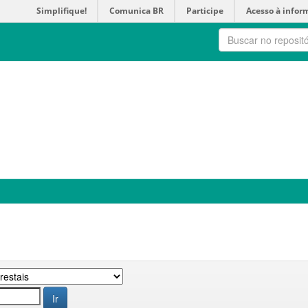
Simplifique!
Comunica BR
Participe
Acesso à infor