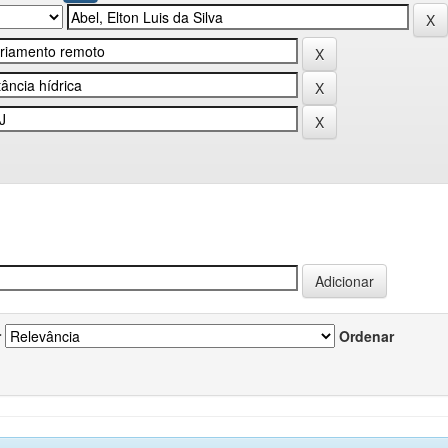
r
Ordenar