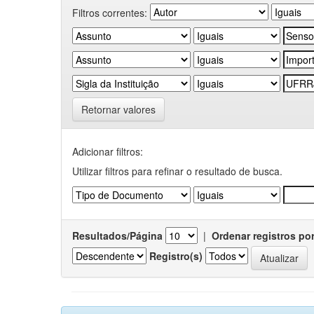
Filtros correntes:
Retornar valores
Adicionar filtros:
Utilizar filtros para refinar o resultado de busca.
Resultados/Página
|
Ordenar registros po
Registro(s)