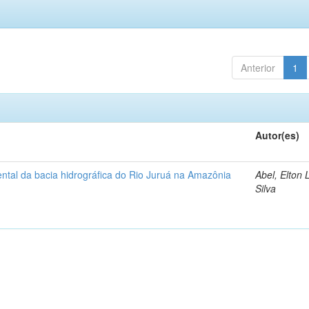
Anterior
1
Autor(es)
ntal da bacia hidrográfica do Rio Juruá na Amazônia
Abel, Elton 
Silva