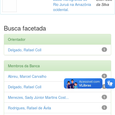
Rio Juruá na Amazônia
da Silva
ocidental.
Busca facetada
Orientador
Delgado, Rafael Coll
1
Membros da Banca
Abreu, Marcel Carvalho
1
Delgado, Rafael Coll
1
Menezes, Sady Júnior Martins Cost...
1
Rodrigues, Rafael de Ávila
1