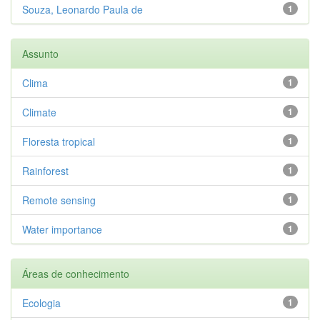
Souza, Leonardo Paula de
1
Assunto
Clima
1
Climate
1
Floresta tropical
1
Rainforest
1
Remote sensing
1
Water importance
1
Áreas de conhecimento
Ecologia
1