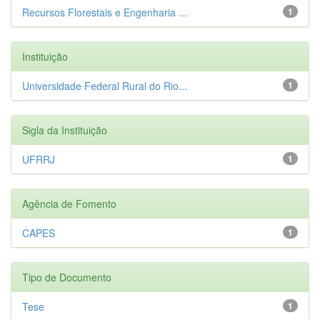
Recursos Florestais e Engenharia ...
1
Instituição
Universidade Federal Rural do Rio...
1
Sigla da Instituição
UFRRJ
1
Agência de Fomento
CAPES
1
Tipo de Documento
Tese
1