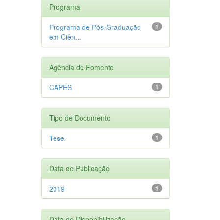
Programa
Programa de Pós-Graduação
1
em Ciên...
Agência de Fomento
CAPES
1
Tipo de Documento
Tese
1
Data de Publicação
2019
1
Data de Disponibilização