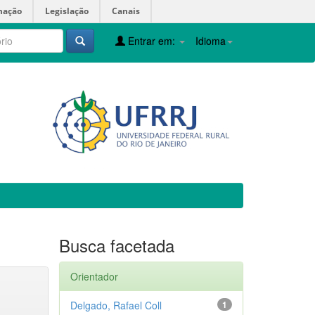
mação
Legislação
Canais
Entrar em:
Idioma
Busca facetada
Orientador
Delgado, Rafael Coll
1