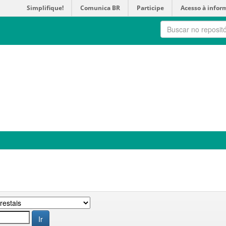
Simplifique!
Comunica BR
Participe
Acesso à infor