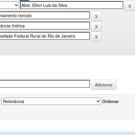
r
Ordenar