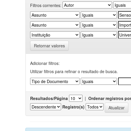
Filtros correntes:
Retornar valores
Adicionar filtros:
Utilizar filtros para refinar o resultado de busca.
Resultados/Página
|
Ordenar registros po
Registro(s)