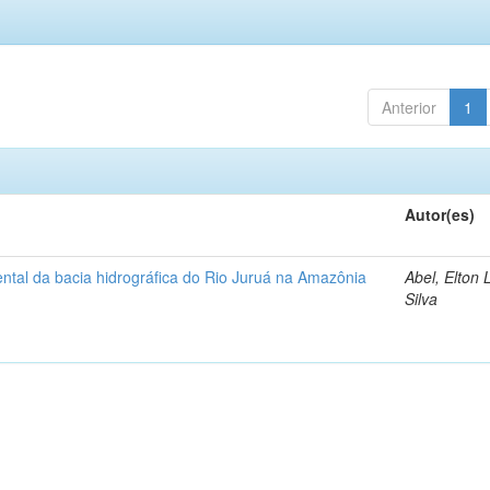
Anterior
1
Autor(es)
ntal da bacia hidrográfica do Rio Juruá na Amazônia
Abel, Elton 
Silva