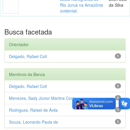
Rio Juruá na Amazônia
da Silva
ocidental.
Busca facetada
Orientador
Delgado, Rafael Coll
1
Membros da Banca
Delgado, Rafael Coll
1
Menezes, Sady Júnior Martins Cost...
1
Rodrigues, Rafael de Ávila
1
Souza, Leonardo Paula de
1