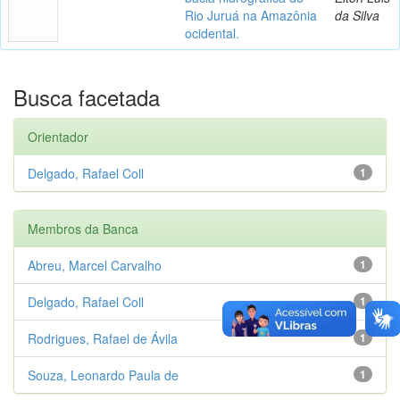
Rio Juruá na Amazônia
da Silva
ocidental.
Busca facetada
Orientador
Delgado, Rafael Coll
1
Membros da Banca
Abreu, Marcel Carvalho
1
Delgado, Rafael Coll
1
Rodrigues, Rafael de Ávila
1
Souza, Leonardo Paula de
1