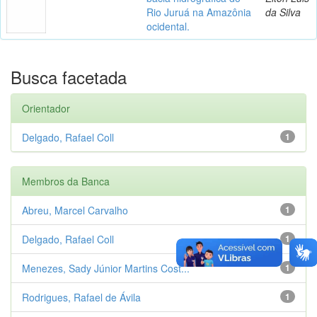
Rio Juruá na Amazônia
da Silva
ocidental.
Busca facetada
Orientador
Delgado, Rafael Coll
1
Membros da Banca
Abreu, Marcel Carvalho
1
Delgado, Rafael Coll
1
Menezes, Sady Júnior Martins Cost...
1
Rodrigues, Rafael de Ávila
1