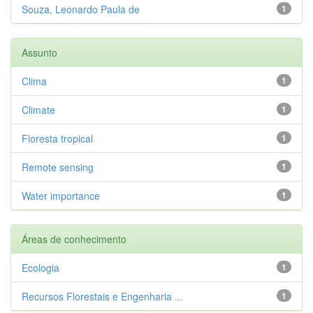
Souza, Leonardo Paula de
1
Assunto
Clima
1
Climate
1
Floresta tropical
1
Remote sensing
1
Water importance
1
Áreas de conhecimento
Ecologia
1
Recursos Florestais e Engenharia ...
1