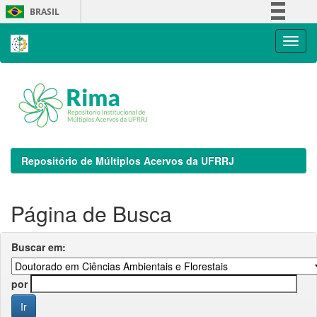
Skip
BRASIL
navigation
Simplifique!
Comunica BR
Participe
Acesso à informação
Legislação
Canais
Repositório de Múltiplos Acervos da UFRRJ
Página de Busca
Buscar em:
por