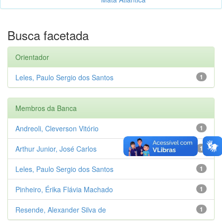
Busca facetada
Orientador
Leles, Paulo Sergio dos Santos
1
Membros da Banca
Andreoli, Cleverson Vitório
1
Arthur Junior, José Carlos
1
Leles, Paulo Sergio dos Santos
1
Pinheiro, Érika Flávia Machado
1
Resende, Alexander Silva de
1