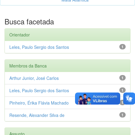
Busca facetada
Orientador
Leles, Paulo Sergio dos Santos
1
Membros da Banca
Arthur Junior, José Carlos
1
Leles, Paulo Sergio dos Santos
1
Pinheiro, Érika Flávia Machado
1
Resende, Alexander Silva de
1
Assunto