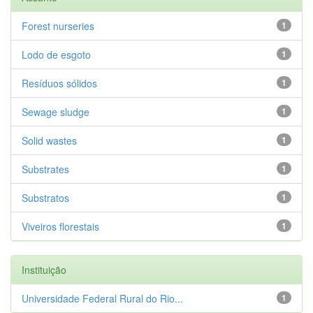
Forest nurseries
1
Lodo de esgoto
1
Resíduos sólidos
1
Sewage sludge
1
Solid wastes
1
Substrates
1
Substratos
1
Viveiros florestais
1
Instituição
Universidade Federal Rural do Rio...
1