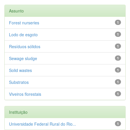
Assunto
Forest nurseries
1
Lodo de esgoto
1
Resíduos sólidos
1
Sewage sludge
1
Solid wastes
1
Substratos
1
Viveiros florestais
1
Instituição
Universidade Federal Rural do Rio...
1