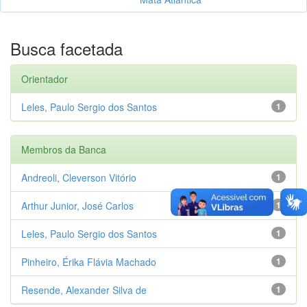
Busca facetada
Orientador
Leles, Paulo Sergio dos Santos
1
Membros da Banca
Andreoli, Cleverson Vitório
1
Arthur Junior, José Carlos
1
Leles, Paulo Sergio dos Santos
1
Pinheiro, Érika Flávia Machado
1
Resende, Alexander Silva de
1