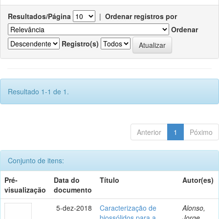
Resultados/Página
|
Ordenar registros por
Ordenar
Registro(s)
Resultado 1-1 de 1.
Anterior
1
Póximo
Conjunto de itens:
Pré-
Data do
Título
Autor(es)
visualização
documento
5-dez-2018
Caracterização de
Alonso,
biossólidos para a
Jorge