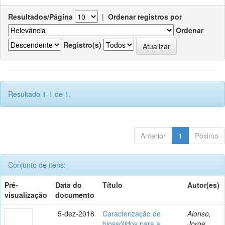
Resultados/Página
|
Ordenar registros por
Ordenar
Registro(s)
Resultado 1-1 de 1.
Anterior
1
Póximo
Conjunto de itens:
Pré-
Data do
Título
Autor(es)
visualização
documento
5-dez-2018
Caracterização de
Alonso,
biossólidos para a
Jorge