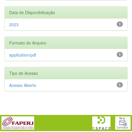
Data de Disponibilização
2023
1
Formato do Arquivo
application/pdf
1
Tipo de Acesso
Acesso Aberto
1