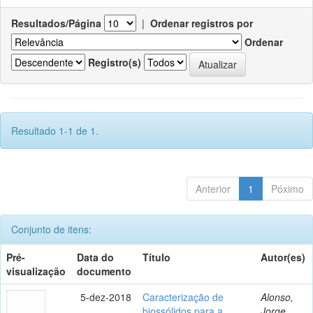
Resultados/Página
|
Ordenar registros por
Ordenar
Registro(s)
Resultado 1-1 de 1.
Anterior
1
Póximo
Conjunto de itens:
Pré-
Data do
Título
Autor(es)
visualização
documento
5-dez-2018
Caracterização de
Alonso,
biossólidos para a
Jorge