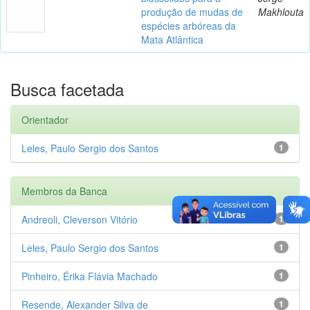
produção de mudas de
Makhlouta
espécies arbóreas da
Mata Atlântica
Busca facetada
Orientador
Leles, Paulo Sergio dos Santos
1
Membros da Banca
Andreoli, Cleverson Vitório
1
Leles, Paulo Sergio dos Santos
1
Pinheiro, Érika Flávia Machado
1
Resende, Alexander Silva de
1