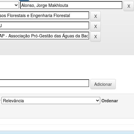
r
Ordenar