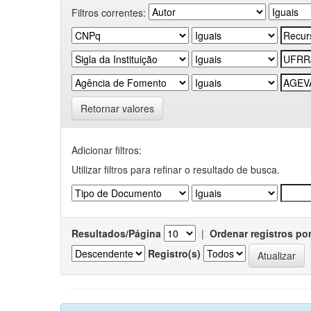
Filtros correntes:
Retornar valores
Adicionar filtros:
Utilizar filtros para refinar o resultado de busca.
Resultados/Página
|
Ordenar registros po
Registro(s)