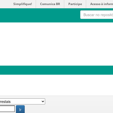
Simplifique!
Comunica BR
Participe
Acesso à infor