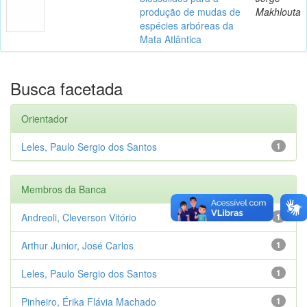
produção de mudas de
Makhlouta
espécies arbóreas da
Mata Atlântica
Busca facetada
Orientador
Leles, Paulo Sergio dos Santos
1
Membros da Banca
Andreoli, Cleverson Vitório
1
Arthur Junior, José Carlos
1
Leles, Paulo Sergio dos Santos
1
Pinheiro, Érika Flávia Machado
1