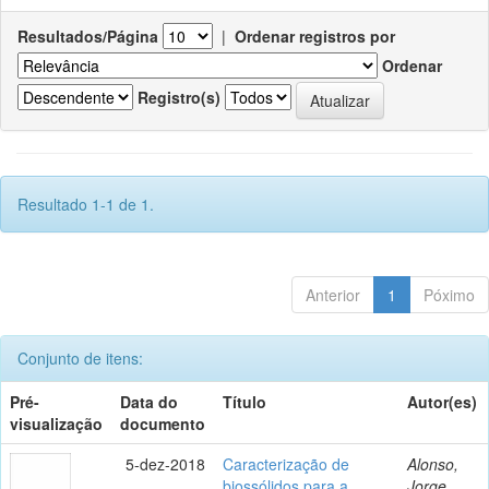
Resultados/Página
|
Ordenar registros por
Ordenar
Registro(s)
Resultado 1-1 de 1.
Anterior
1
Póximo
Conjunto de itens:
Pré-
Data do
Título
Autor(es)
visualização
documento
5-dez-2018
Caracterização de
Alonso,
biossólidos para a
Jorge