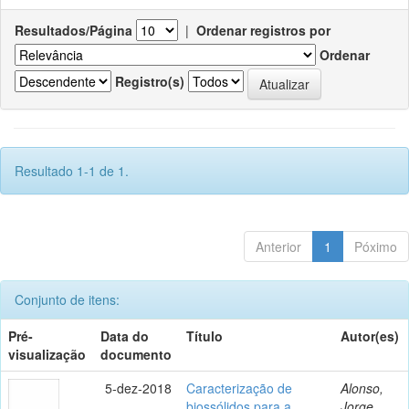
Resultados/Página
|
Ordenar registros por
Ordenar
Registro(s)
Resultado 1-1 de 1.
Anterior
1
Póximo
Conjunto de itens:
Pré-
Data do
Título
Autor(es)
visualização
documento
5-dez-2018
Caracterização de
Alonso,
biossólidos para a
Jorge