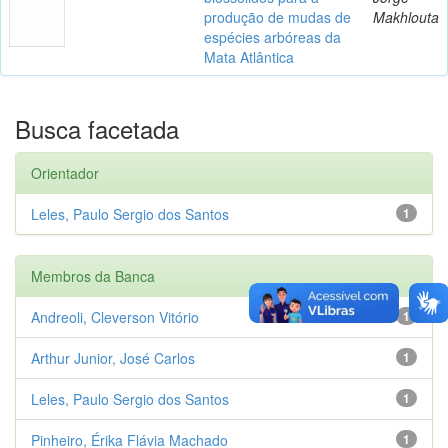
produção de mudas de
Makhlouta
espécies arbóreas da
Mata Atlântica
Busca facetada
Orientador
Leles, Paulo Sergio dos Santos
1
Membros da Banca
Andreoli, Cleverson Vitório
1
Arthur Junior, José Carlos
1
Leles, Paulo Sergio dos Santos
1
Pinheiro, Érika Flávia Machado
1