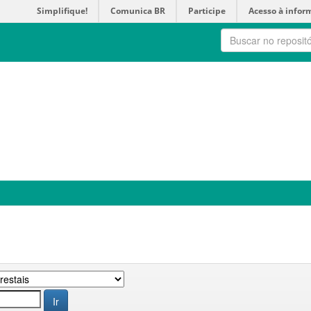
Simplifique!
Comunica BR
Participe
Acesso à infor