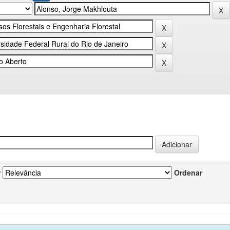
r
Ordenar