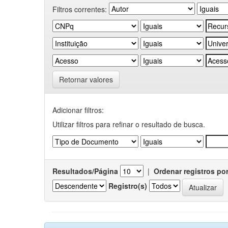
Filtros correntes:
Retornar valores
Adicionar filtros:
Utilizar filtros para refinar o resultado de busca.
Resultados/Página
|
Ordenar registros po
Registro(s)