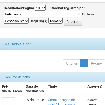
Resultados/Página
|
Ordenar registros por
Ordenar
Registro(s)
Resultado 1-1 de 1.
Anterior
1
Póximo
Conjunto de itens:
Pré-
Data do
Título
Autor(es)
visualização
documento
5-dez-2018
Caracterização de
Alonso,
biossólidos para a
Jorge