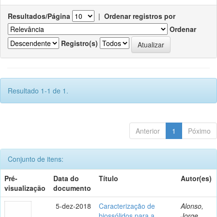
Resultados/Página
|
Ordenar registros por
Ordenar
Registro(s)
Resultado 1-1 de 1.
Anterior
1
Póximo
Conjunto de itens:
Pré-
Data do
Título
Autor(es)
visualização
documento
5-dez-2018
Caracterização de
Alonso,
biossólidos para a
Jorge