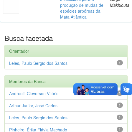
produção de mudas de
Makhlouta
espécies arbóreas da
Mata Atlântica
Busca facetada
Orientador
Leles, Paulo Sergio dos Santos
1
Membros da Banca
Andreoli, Cleverson Vitório
1
Arthur Junior, José Carlos
1
Leles, Paulo Sergio dos Santos
1
Pinheiro, Érika Flávia Machado
1