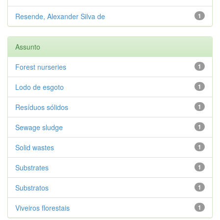
Resende, Alexander Silva de
1
Assunto
Forest nurseries
1
Lodo de esgoto
1
Resíduos sólidos
1
Sewage sludge
1
Solid wastes
1
Substrates
1
Substratos
1
Viveiros florestais
1