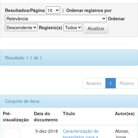
Resultados/Página
|
Ordenar registros por
Ordenar
Registro(s)
Resultado 1-1 de 1.
Anterior
1
Póximo
Conjunto de itens:
Pré-
Data do
Título
Autor(es)
visualização
documento
5-dez-2018
Caracterização de
Alonso,
biossólidos para a
Jorge