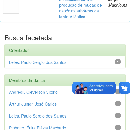
produção de mudas de
Makhlouta
espécies arbóreas da
Mata Atlântica
Busca facetada
Orientador
Leles, Paulo Sergio dos Santos
1
Membros da Banca
Andreoli, Cleverson Vitório
1
Arthur Junior, José Carlos
1
Leles, Paulo Sergio dos Santos
1
Pinheiro, Érika Flávia Machado
1