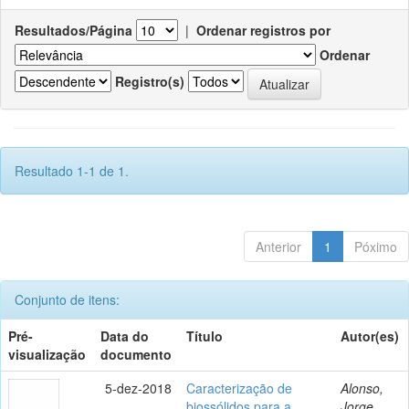
Resultados/Página
|
Ordenar registros por
Ordenar
Registro(s)
Resultado 1-1 de 1.
Anterior
1
Póximo
Conjunto de itens:
Pré-
Data do
Título
Autor(es)
visualização
documento
5-dez-2018
Caracterização de
Alonso,
biossólidos para a
Jorge