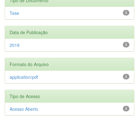
Tipo de Documento
Tese
1
Data de Publicação
2018
1
Formato do Arquivo
application/pdf
1
Tipo de Acesso
Acesso Aberto
1