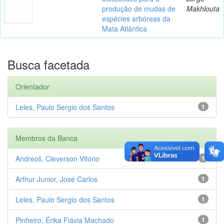
produção de mudas de
Makhlouta
espécies arbóreas da
Mata Atlântica
Busca facetada
Orientador
Leles, Paulo Sergio dos Santos
1
Membros da Banca
Andreoli, Cleverson Vitório
1
Arthur Junior, José Carlos
1
Leles, Paulo Sergio dos Santos
1
Pinheiro, Érika Flávia Machado
1