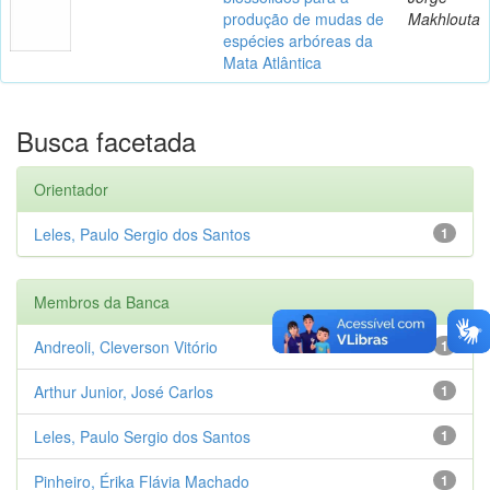
produção de mudas de
Makhlouta
espécies arbóreas da
Mata Atlântica
Busca facetada
Orientador
Leles, Paulo Sergio dos Santos
1
Membros da Banca
Andreoli, Cleverson Vitório
1
Arthur Junior, José Carlos
1
Leles, Paulo Sergio dos Santos
1
Pinheiro, Érika Flávia Machado
1