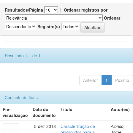
Resultados/Página
|
Ordenar registros por
Ordenar
Registro(s)
Resultado 1-1 de 1.
Anterior
1
Póximo
Conjunto de itens:
Pré-
Data do
Título
Autor(es)
visualização
documento
5-dez-2018
Caracterização de
Alonso,
biossólidos para a
Jorge