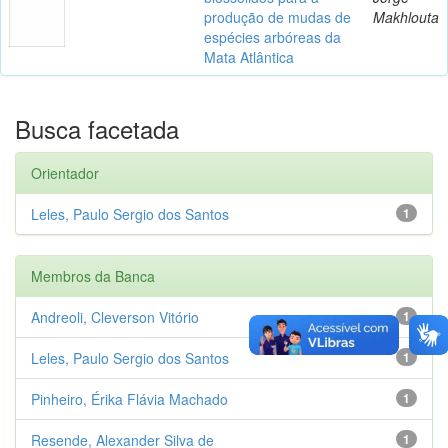
produção de mudas de
Makhlouta
espécies arbóreas da
Mata Atlântica
Busca facetada
Orientador
Leles, Paulo Sergio dos Santos
1
Membros da Banca
Andreoli, Cleverson Vitório
1
Leles, Paulo Sergio dos Santos
1
Pinheiro, Érika Flávia Machado
1
Resende, Alexander Silva de
1