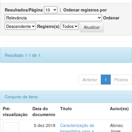
Resultados/Página
|
Ordenar registros por
Ordenar
Registro(s)
Resultado 1-1 de 1.
Anterior
1
Póximo
Conjunto de itens:
Pré-
Data do
Título
Autor(es)
visualização
documento
5-dez-2018
Caracterização de
Alonso,
biossólidos para a
Jorge