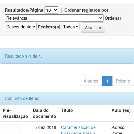
Resultados/Página
|
Ordenar registros por
Ordenar
Registro(s)
Resultado 1-1 de 1.
Anterior
1
Póximo
Conjunto de itens:
Pré-
Data do
Título
Autor(es)
visualização
documento
5-dez-2018
Caracterização de
Alonso,
biossólidos para a
Jorge