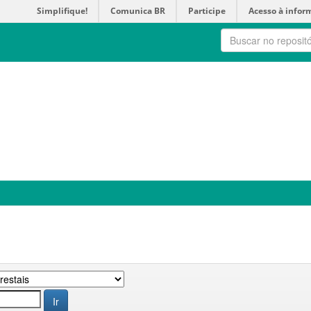
Simplifique!
Comunica BR
Participe
Acesso à infor