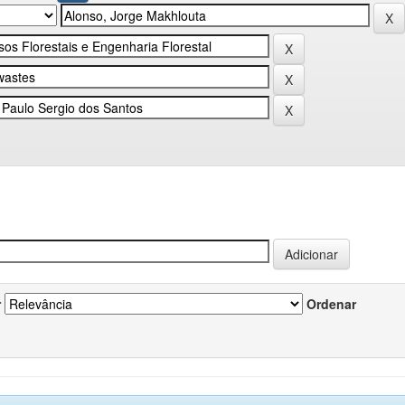
r
Ordenar