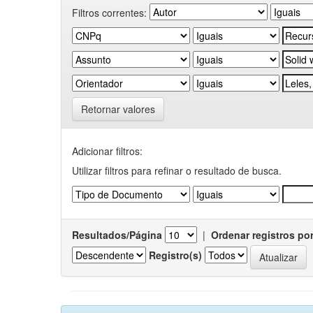
Filtros correntes:
Retornar valores
Adicionar filtros:
Utilizar filtros para refinar o resultado de busca.
Resultados/Página
|
Ordenar registros po
Registro(s)