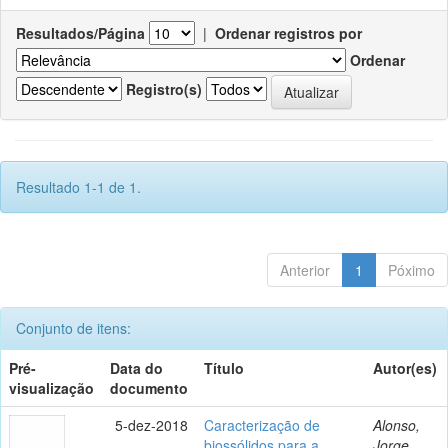
Resultados/Página
|
Ordenar registros por
Ordenar
Registro(s)
Resultado 1-1 de 1.
Anterior
1
Póximo
Conjunto de itens:
Pré-
Data do
Título
Autor(es)
visualização
documento
5-dez-2018
Caracterização de
Alonso,
biossólidos para a
Jorge