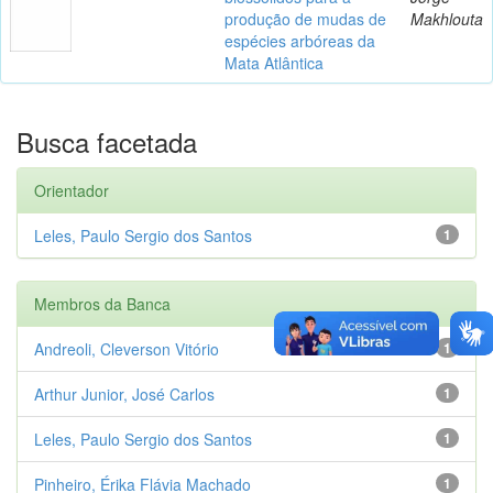
produção de mudas de
Makhlouta
espécies arbóreas da
Mata Atlântica
Busca facetada
Orientador
Leles, Paulo Sergio dos Santos
1
Membros da Banca
Andreoli, Cleverson Vitório
1
Arthur Junior, José Carlos
1
Leles, Paulo Sergio dos Santos
1
Pinheiro, Érika Flávia Machado
1