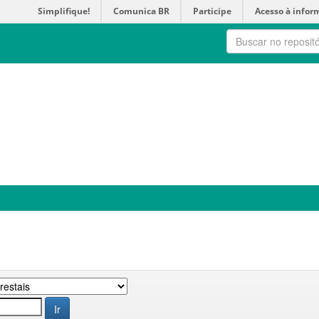
Simplifique!
Comunica BR
Participe
Acesso à infor