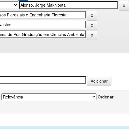
r
Ordenar