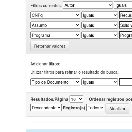
Filtros correntes:
Retornar valores
Adicionar filtros:
Utilizar filtros para refinar o resultado de busca.
Resultados/Página
|
Ordenar registros po
Registro(s)