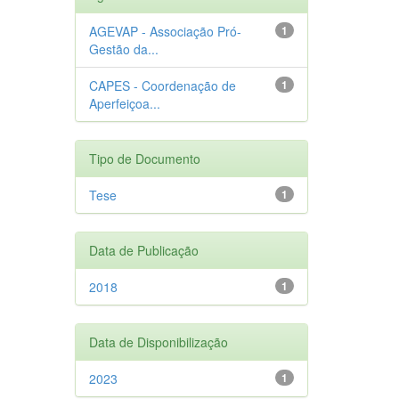
AGEVAP - Associação Pró-
1
Gestão da...
CAPES - Coordenação de
1
Aperfeiçoa...
Tipo de Documento
Tese
1
Data de Publicação
2018
1
Data de Disponibilização
2023
1