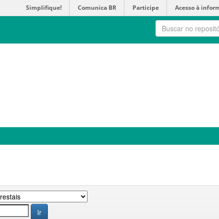
Simplifique!
Comunica BR
Participe
Acesso à infor