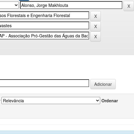
r
Ordenar