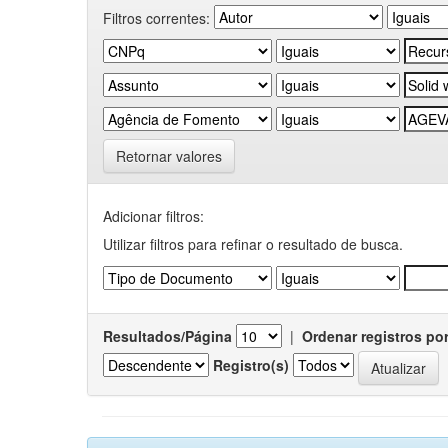
Filtros correntes:
Retornar valores
Adicionar filtros:
Utilizar filtros para refinar o resultado de busca.
Resultados/Página
|
Ordenar registros po
Registro(s)