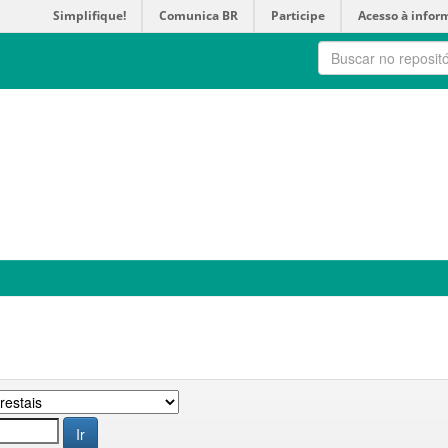
Simplifique!
Comunica BR
Participe
Acesso à infor