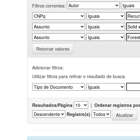
Filtros correntes:
Retornar valores
Adicionar filtros:
Utilizar filtros para refinar o resultado de busca.
Resultados/Página
|
Ordenar registros po
Registro(s)