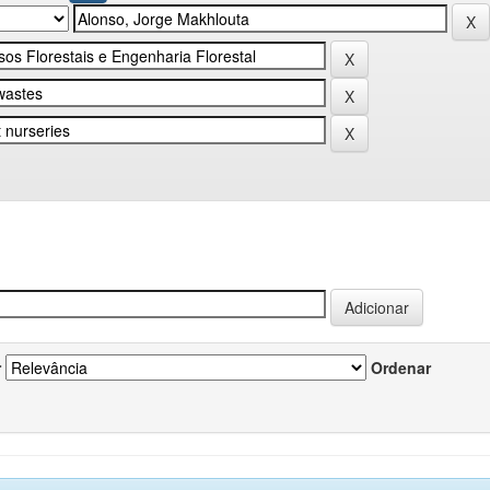
r
Ordenar