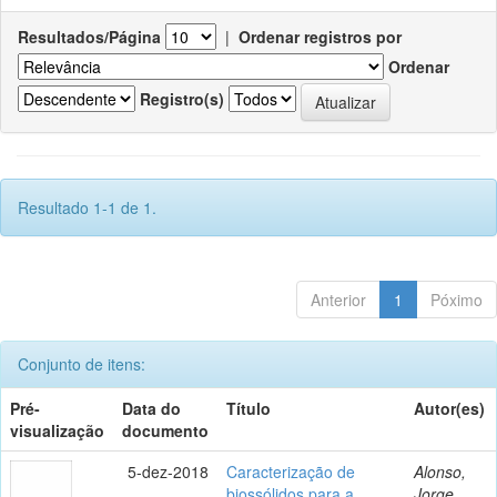
Resultados/Página
|
Ordenar registros por
Ordenar
Registro(s)
Resultado 1-1 de 1.
Anterior
1
Póximo
Conjunto de itens:
Pré-
Data do
Título
Autor(es)
visualização
documento
5-dez-2018
Caracterização de
Alonso,
biossólidos para a
Jorge