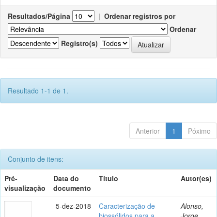
Resultados/Página
|
Ordenar registros por
Ordenar
Registro(s)
Resultado 1-1 de 1.
Anterior
1
Póximo
Conjunto de itens:
Pré-
Data do
Título
Autor(es)
visualização
documento
5-dez-2018
Caracterização de
Alonso,
biossólidos para a
Jorge