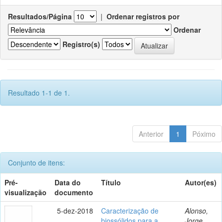
Resultados/Página
|
Ordenar registros por
Ordenar
Registro(s)
Resultado 1-1 de 1.
Anterior
1
Póximo
Conjunto de itens:
Pré-
Data do
Título
Autor(es)
visualização
documento
5-dez-2018
Caracterização de
Alonso,
biossólidos para a
Jorge