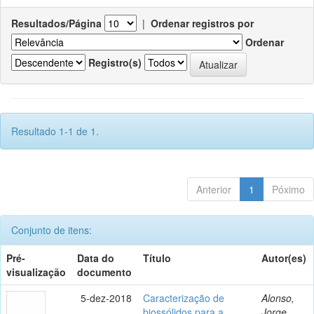
Resultados/Página
|
Ordenar registros por
Ordenar
Registro(s)
Resultado 1-1 de 1.
Anterior
1
Póximo
Conjunto de itens:
Pré-
Data do
Título
Autor(es)
visualização
documento
5-dez-2018
Caracterização de
Alonso,
biossólidos para a
Jorge