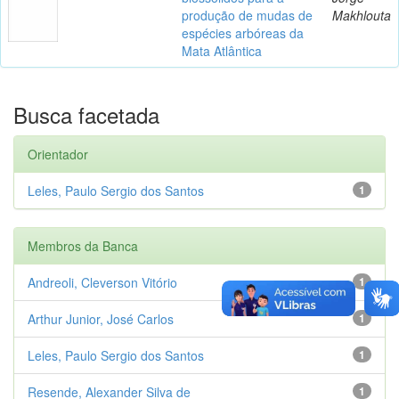
produção de mudas de
Makhlouta
espécies arbóreas da
Mata Atlântica
Busca facetada
Orientador
Leles, Paulo Sergio dos Santos
1
Membros da Banca
Andreoli, Cleverson Vitório
1
Arthur Junior, José Carlos
1
Leles, Paulo Sergio dos Santos
1
Resende, Alexander Silva de
1