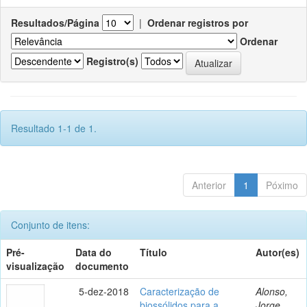
Resultados/Página
|
Ordenar registros por
Ordenar
Registro(s)
Resultado 1-1 de 1.
Anterior
1
Póximo
Conjunto de itens:
Pré-
Data do
Título
Autor(es)
visualização
documento
5-dez-2018
Caracterização de
Alonso,
biossólidos para a
Jorge