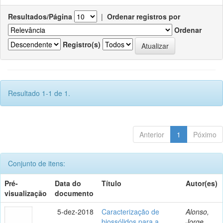
Resultados/Página
|
Ordenar registros por
Ordenar
Registro(s)
Resultado 1-1 de 1.
Anterior
1
Póximo
Conjunto de itens:
Pré-
Data do
Título
Autor(es)
visualização
documento
5-dez-2018
Caracterização de
Alonso,
biossólidos para a
Jorge