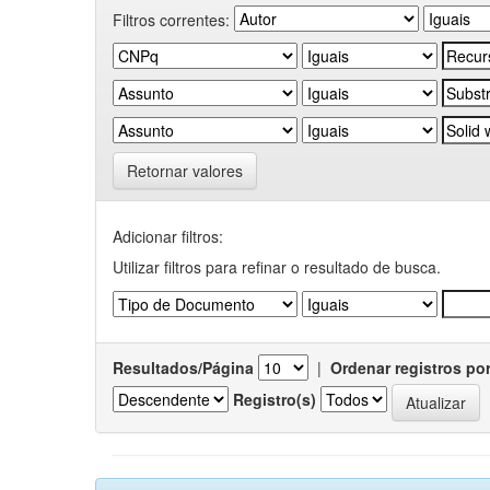
Filtros correntes:
Retornar valores
Adicionar filtros:
Utilizar filtros para refinar o resultado de busca.
Resultados/Página
|
Ordenar registros po
Registro(s)