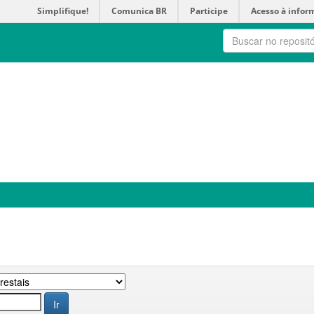
Simplifique!
Comunica BR
Participe
Acesso à infor