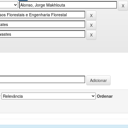
r
Ordenar