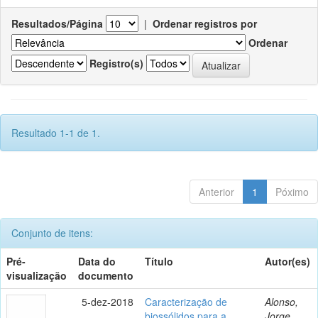
Resultados/Página
|
Ordenar registros por
Ordenar
Registro(s)
Resultado 1-1 de 1.
Anterior
1
Póximo
Conjunto de itens:
Pré-
Data do
Título
Autor(es)
visualização
documento
5-dez-2018
Caracterização de
Alonso,
biossólidos para a
Jorge