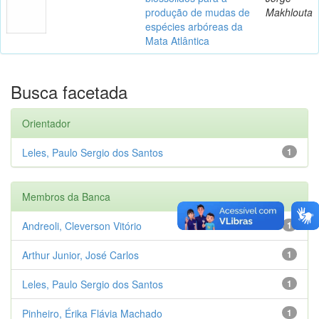
produção de mudas de
Makhlouta
espécies arbóreas da
Mata Atlântica
Busca facetada
Orientador
Leles, Paulo Sergio dos Santos
1
Membros da Banca
Andreoli, Cleverson Vitório
1
Arthur Junior, José Carlos
1
Leles, Paulo Sergio dos Santos
1
Pinheiro, Érika Flávia Machado
1