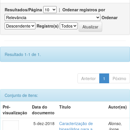
Resultados/Página
|
Ordenar registros por
Ordenar
Registro(s)
Resultado 1-1 de 1.
Anterior
1
Póximo
Conjunto de itens:
Pré-
Data do
Título
Autor(es)
visualização
documento
5-dez-2018
Caracterização de
Alonso,
biossólidos para a
Jorge