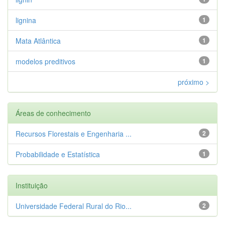
lignina
1
Mata Atlântica
1
modelos preditivos
1
próximo >
Áreas de conhecimento
Recursos Florestais e Engenharia ...
2
Probabilidade e Estatística
1
Instituição
Universidade Federal Rural do Rio...
2