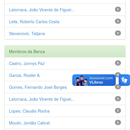
Latorraca, João Vicente de Figuei...
1
Lelis, Roberto Carlos Costa
1
Stevanovic, Tatjana
1
Membros da Banca
Castro, Jonnys Paz
1
Garcia, Rosilei A.
1
Gomes, Fernando José Borges
1
Latorraca, João Vicente de Figuei...
1
Lopes, Claudio Rocha
1
Moulin, Jordão Cabral
1