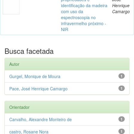
identificação da madeira
Henrique
com uso da
Camargo
espectroscopia no
infravermelho próximo -
NIR
Busca facetada
Autor
Gurgel, Monique de Moura
1
Pace, José Henrique Camargo
1
Orientador
Carvalho, Alexandre Monteiro de
1
castro, Rosane Nora
1