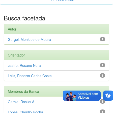
Busca facetada
Autor
Gurgel, Monique de Moura
1
Orientador
castro, Rosane Nora
1
Lelis, Roberto Carlos Costa
1
Membros da Banca
Garcia, Rosilei A.
1
Lopes, Claudio Rocha
1