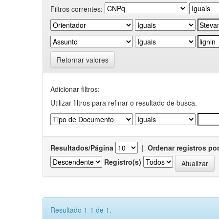
Filtros correntes:
Retornar valores
Adicionar filtros:
Utilizar filtros para refinar o resultado de busca.
Resultados/Página
|
Ordenar registros po
Registro(s)
Resultado 1-1 de 1.