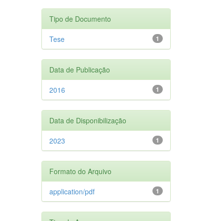
Tipo de Documento
Tese
1
Data de Publicação
2016
1
Data de Disponibilização
2023
1
Formato do Arquivo
application/pdf
1