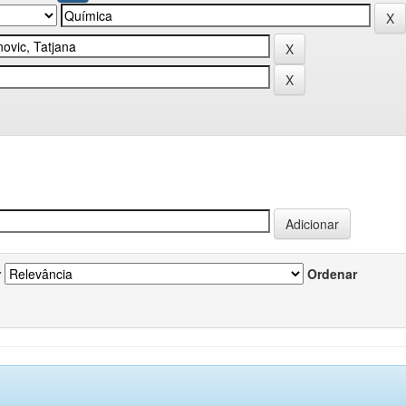
r
Ordenar