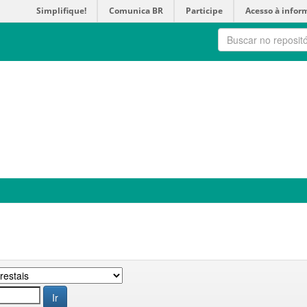
Simplifique!
Comunica BR
Participe
Acesso à infor