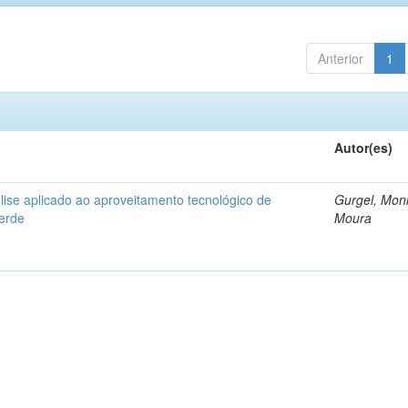
Anterior
1
Autor(es)
ise aplicado ao aproveitamento tecnológico de
Gurgel, Mon
verde
Moura