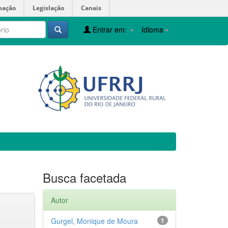
mação
Legislação
Canais
Entrar em:
Idioma
Busca facetada
Autor
Gurgel, Monique de Moura
1