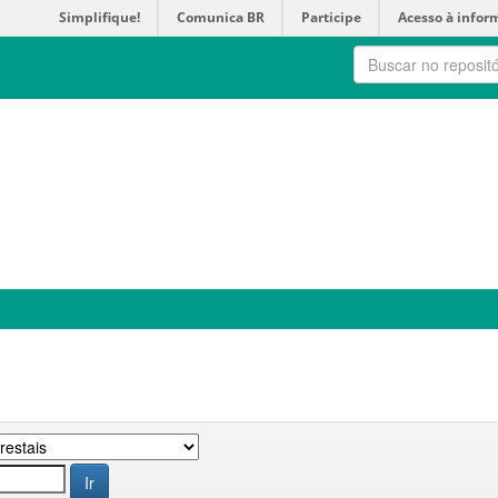
Simplifique!
Comunica BR
Participe
Acesso à infor