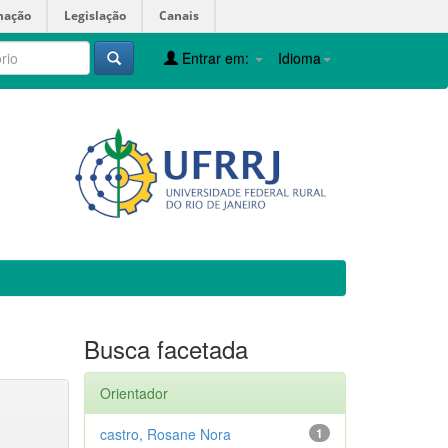
mação
Legislação
Canais
Entrar em:
Idioma
Busca facetada
Orientador
castro, Rosane Nora
1