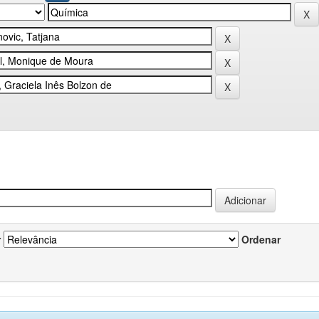
r
Ordenar