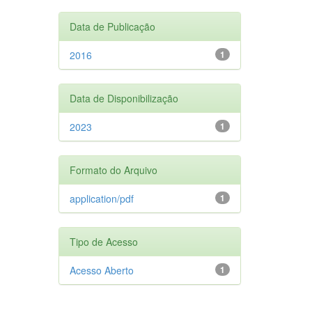
Data de Publicação
2016
1
Data de Disponibilização
2023
1
Formato do Arquivo
application/pdf
1
Tipo de Acesso
Acesso Aberto
1