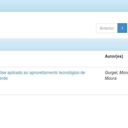
Anterior
1
Autor(es)
ise aplicado ao aproveitamento tecnológico de
Gurgel, Mon
verde
Moura