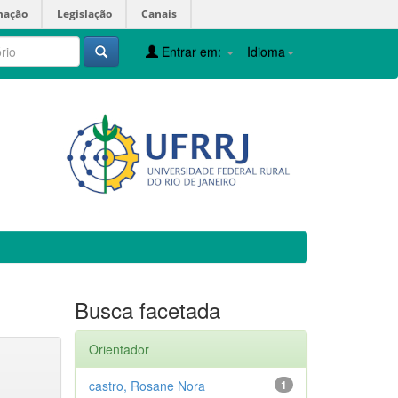
mação
Legislação
Canais
Entrar em:
Idioma
Busca facetada
Orientador
castro, Rosane Nora
1