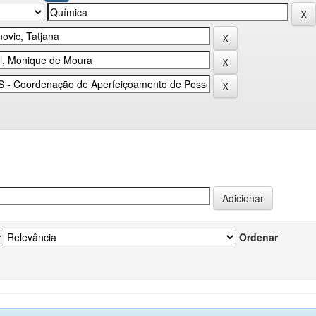
r
Ordenar