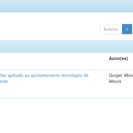
Anterior
1
Autor(es)
ise aplicado ao aproveitamento tecnológico de
Gurgel, Mon
verde
Moura