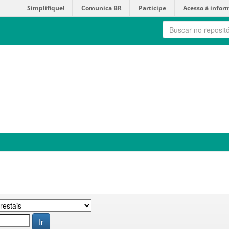
Simplifique!
Comunica BR
Participe
Acesso à infor