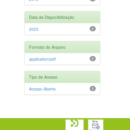
Data de Disponibilização
2023
1
Formato do Arquivo
application/pdf
1
Tipo de Acesso
Acesso Aberto
1