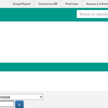
Simplifique!
Comunica BR
Participe
Acesso à infor