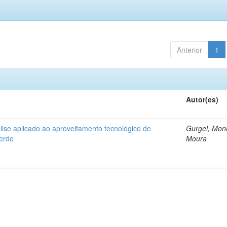
Anterior
1
Autor(es)
ise aplicado ao aproveitamento tecnológico de
Gurgel, Mon
verde
Moura