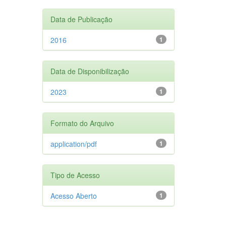
Data de Publicação
2016
1
Data de Disponibilização
2023
1
Formato do Arquivo
application/pdf
1
Tipo de Acesso
Acesso Aberto
1