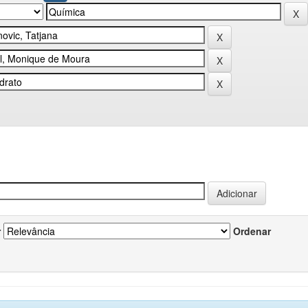
r
Ordenar