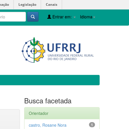
mação
Legislação
Canais
Entrar em:
Idioma
Busca facetada
Orientador
castro, Rosane Nora
1